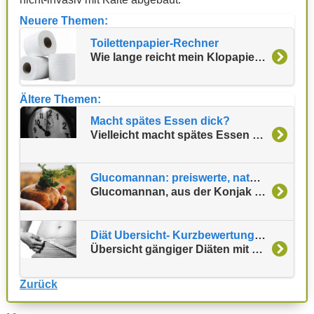
Neuere Themen:
Toilettenpapier-Rechner
Wie lange reicht mein Klopapier? Hier nachrechnen!
Ältere Themen:
Macht spätes Essen dick?
Vielleicht macht spätes Essen doch dick
Glucomannan: preiswerte, natürliche und erwiesene Hilfe beim Abnehmen
Glucomannan, aus der Konjak Wurzel gewonnen, hilft bei der Diät als natürlicher Appetitzügler
Diät Ubersicht- Kurzbewertung beliebter Diäten
Übersicht gängiger Diäten mit Warnungen und Empfehlungen
Zurück