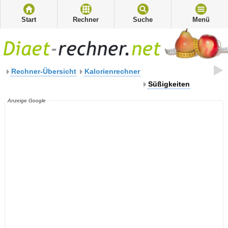
Start
Rechner
Suche
Menü
Rechner-Übersicht
Kalorienrechner
Süßigkeiten
Anzeige Google