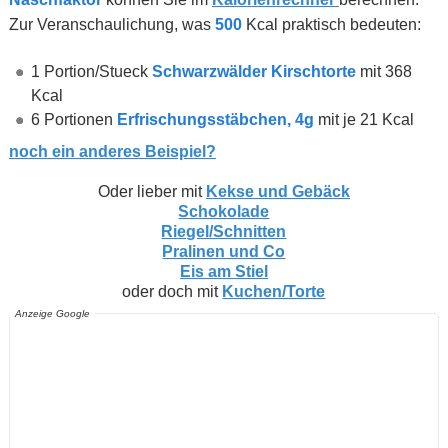
Zur Veranschaulichung, was
500
Kcal praktisch bedeuten:
1 Portion/Stueck
Schwarzwälder Kirschtorte
mit 368
Kcal
6 Portionen
Erfrischungsstäbchen, 4g
mit je 21 Kcal
noch ein anderes Beispiel?
Oder lieber mit
Kekse und Gebäck
Schokolade
Riegel/Schnitten
Pralinen und Co
Eis am Stiel
oder doch mit
Kuchen/Torte
Anzeige Google