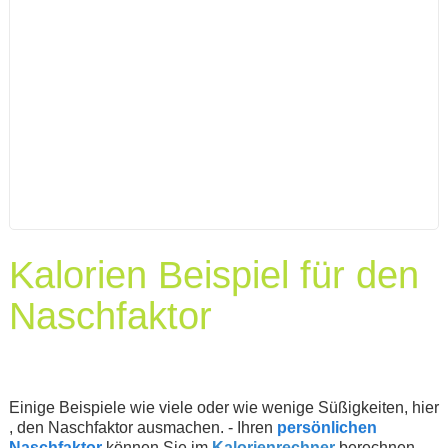
Kalorien Beispiel für den
Naschfaktor
Einige Beispiele wie viele oder wie wenige Süßigkeiten, hier
, den Naschfaktor ausmachen. - Ihren
persönlichen
Naschfaktor
können Sie im
Kalorienrechner
berechnen.