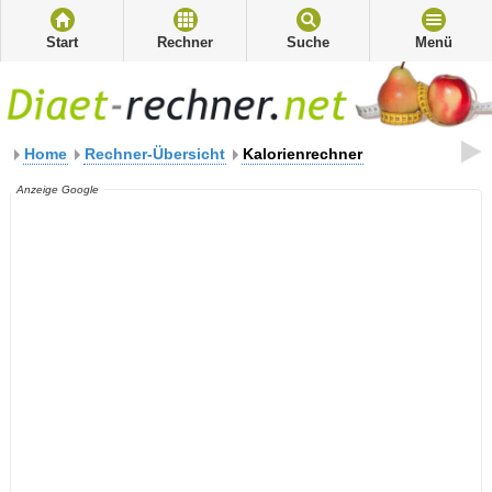
Start
Rechner
Suche
Menü
Home
Rechner-Übersicht
Kalorienrechner
Anzeige Google