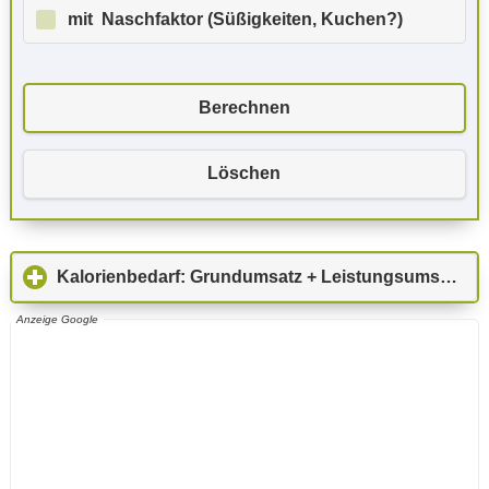
mit Naschfaktor (Süßigkeiten, Kuchen?)
Berechnen
Löschen
Kalorienbedarf: Grundumsatz + Leistungsumsatz
cl
Anzeige Google