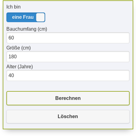
Ich bin
eine Frau
ein Mann
Bauchumfang
(cm)
Größe
(cm)
Alter
(Jahre)
Berechnen
Löschen