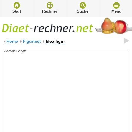
Start
Rechner
Suche
Menü
Home
Figurtest
Idealfigur
Anzeige Google