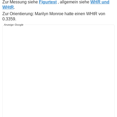
Zur Messung siehe
Figurtest
, allgemein siehe
WHR und
WHtR
.
Zur Orientierung: Marilyn Monroe hatte einen WHtR von
0.3359.
Anzeige Google